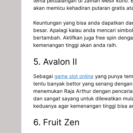
tema petualangan di zaman Mesir kuno. B
akan memicu kehadiran putaran gratis at
Keuntungan yang bisa anda dapatkan dar
besar. Apalagi kalau anda mencari simb
bertambah. Aktifkan juga free spin deng
kemenangan tinggi akan anda raih.
5. Avalon II
Sebagai
game slot online
yang punya tema
tentu banyak bettor yang senang dengan
menemukan Raja Arthur dengan pencarian
dan sangat sayang untuk dilewatkan mula
keduanya agar kemenangan tinggi bisa an
6. Fruit Zen