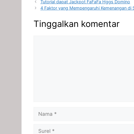
Tutorial dapat Jackpot FaFaFa Hggs Domino
4 Faktor yang Mempengaruhi Kemenangan di 
Tinggalkan komentar
Komentar
Nama
Surel