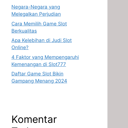
Negara-Negara yang
Melegalkan Perjudian
Cara Memilih Game Slot
Berkualitas
Apa Kelebihan di Judi Slot
Online?
4 Faktor yang Mempengaruhi
Kemenangan di Slot777
Daftar Game Slot Bikin
Gampang Menang 2024
Komentar