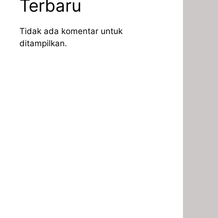
Terbaru
Tidak ada komentar untuk
ditampilkan.