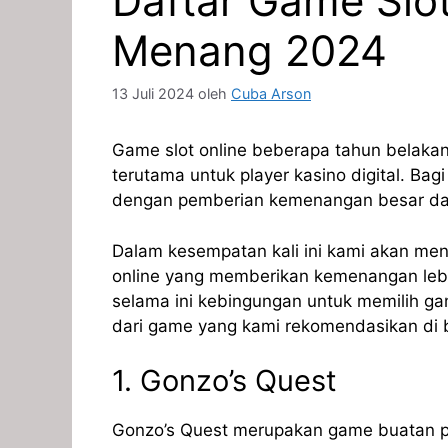
Daftar Game Slo
Menang 2024
13 Juli 2024
oleh
Cuba Arson
Game slot online beberapa tahun belakang
terutama untuk player kasino digital. Ba
dengan pemberian kemenangan besar dan
Dalam kesempatan kali ini kami akan me
online yang memberikan kemenangan lebi
selama ini kebingungan untuk memilih ga
dari game yang kami rekomendasikan di 
1. Gonzo’s Quest
Gonzo’s Quest merupakan game buatan p