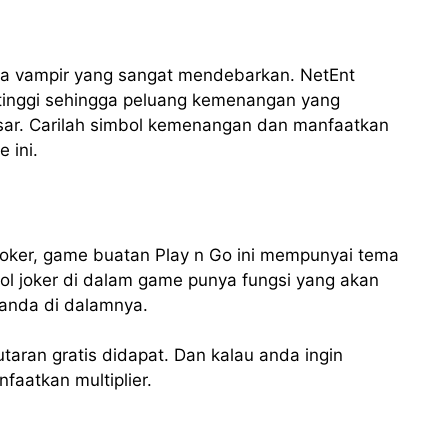
a vampir yang sangat mendebarkan. NetEnt
tinggi sehingga peluang kemenangan yang
sar. Carilah simbol kemenangan dan manfaatkan
 ini.
Joker, game buatan Play n Go ini mempunyai tema
bol joker di dalam game punya fungsi yang akan
anda di dalamnya.
putaran gratis didapat. Dan kalau anda ingin
faatkan multiplier.