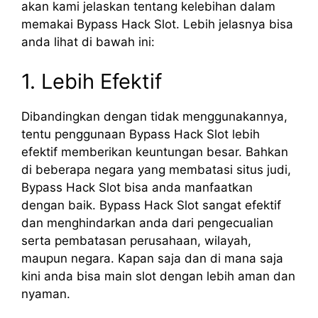
akan kami jelaskan tentang kelebihan dalam
memakai Bypass Hack Slot. Lebih jelasnya bisa
anda lihat di bawah ini:
1. Lebih Efektif
Dibandingkan dengan tidak menggunakannya,
tentu penggunaan Bypass Hack Slot lebih
efektif memberikan keuntungan besar. Bahkan
di beberapa negara yang membatasi situs judi,
Bypass Hack Slot bisa anda manfaatkan
dengan baik. Bypass Hack Slot sangat efektif
dan menghindarkan anda dari pengecualian
serta pembatasan perusahaan, wilayah,
maupun negara. Kapan saja dan di mana saja
kini anda bisa main slot dengan lebih aman dan
nyaman.