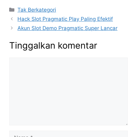
Kategori
Tak Berkategori
Hack Slot Pragmatic Play Paling Efektif
Akun Slot Demo Pragmatic Super Lancar
Tinggalkan komentar
Komentar
Nama