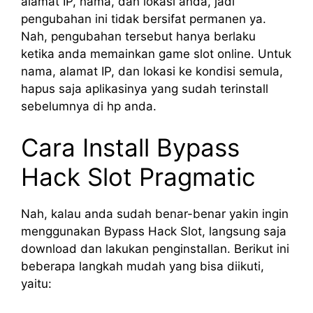
alamat IP, nama, dan lokasi anda, jadi
pengubahan ini tidak bersifat permanen ya.
Nah, pengubahan tersebut hanya berlaku
ketika anda memainkan game slot online. Untuk
nama, alamat IP, dan lokasi ke kondisi semula,
hapus saja aplikasinya yang sudah terinstall
sebelumnya di hp anda.
Cara Install Bypass
Hack Slot Pragmatic
Nah, kalau anda sudah benar-benar yakin ingin
menggunakan Bypass Hack Slot, langsung saja
download dan lakukan penginstallan. Berikut ini
beberapa langkah mudah yang bisa diikuti,
yaitu: