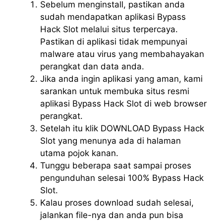
Sebelum menginstall, pastikan anda
sudah mendapatkan aplikasi Bypass
Hack Slot melalui situs terpercaya.
Pastikan di aplikasi tidak mempunyai
malware atau virus yang membahayakan
perangkat dan data anda.
Jika anda ingin aplikasi yang aman, kami
sarankan untuk membuka situs resmi
aplikasi Bypass Hack Slot di web browser
perangkat.
Setelah itu klik DOWNLOAD Bypass Hack
Slot yang menunya ada di halaman
utama pojok kanan.
Tunggu beberapa saat sampai proses
pengunduhan selesai 100% Bypass Hack
Slot.
Kalau proses download sudah selesai,
jalankan file-nya dan anda pun bisa