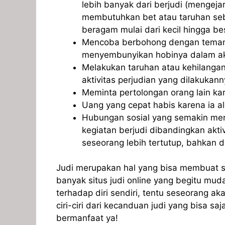
lebih banyak dari berjudi (mengejar
membutuhkan bet atau taruhan se
beragam mulai dari kecil hingga be
Mencoba berbohong dengan teman,
menyembunyikan hobinya dalam akti
Melakukan taruhan atau kehilanga
aktivitas perjudian yang dilakukann
Meminta pertolongan orang lain kar
Uang yang cepat habis karena ia a
Hubungan sosial yang semakin mer
kegiatan berjudi dibandingkan akti
seseorang lebih tertutup, bahkan d
Judi merupakan hal yang bisa membuat s
banyak situs judi online yang begitu mu
terhadap diri sendiri, tentu seseorang a
ciri-ciri dari kecanduan judi yang bisa saj
bermanfaat ya!