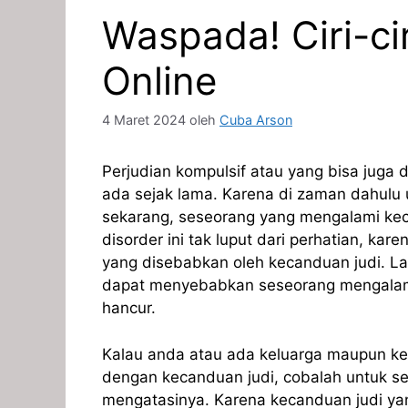
Waspada! Ciri-ci
Online
4 Maret 2024
oleh
Cuba Arson
Perjudian kompulsif atau yang bisa jug
ada sejak lama. Karena di zaman dahulu
sekarang, seseorang yang mengalami kec
disorder ini tak luput dari perhatian, ka
yang disebabkan oleh kecanduan judi. La
dapat menyebabkan seseorang mengalami
hancur.
Kalau anda atau ada keluarga maupun ke
dengan kecanduan judi, cobalah untuk se
mengatasinya. Karena kecanduan judi ya