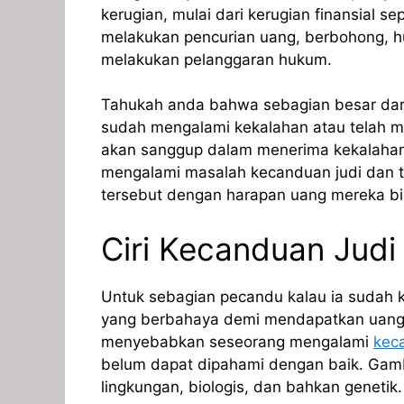
kerugian, mulai dari kerugian finansial 
melakukan pencurian uang, berbohong, h
melakukan pelanggaran hukum.
Tahukah anda bahwa sebagian besar dari 
sudah mengalami kekalahan atau telah m
akan sanggup dalam menerima kekalahan?
mengalami masalah kecanduan judi dan t
tersebut dengan harapan uang mereka bis
Ciri Kecanduan Judi
Untuk sebagian pecandu kalau ia sudah 
yang berbahaya demi mendapatkan uang u
menyebabkan seseorang mengalami
kec
belum dapat dipahami dengan baik. Gambl
lingkungan, biologis, dan bahkan genetik.